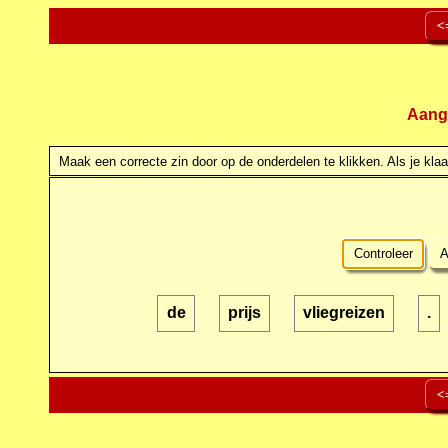
<
Aang
Maak een correcte zin door op de onderdelen te klikken. Als je klaar
Controleer
A
de
prijs
vliegreizen
.
<