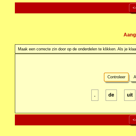
<
Aang
Maak een correcte zin door op de onderdelen te klikken. Als je klaar
Controleer
A
.
de
uit
<