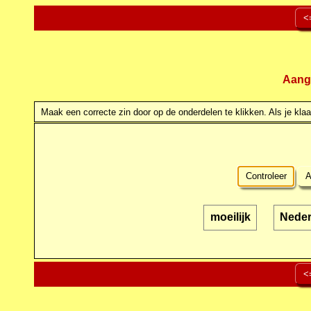
<
Aang
Maak een correcte zin door op de onderdelen te klikken. Als je klaar
Controleer
A
moeilijk
Neder
<