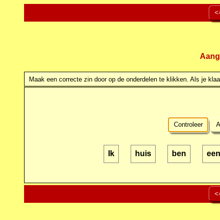
<
Aang
Maak een correcte zin door op de onderdelen te klikken. Als je klaar
Controleer
A
Ik
huis
ben
ee
<