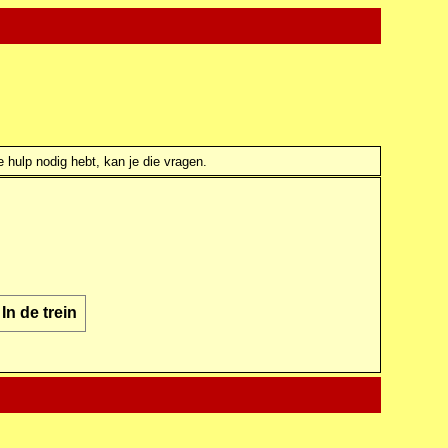
e hulp nodig hebt, kan je die vragen.
In de trein