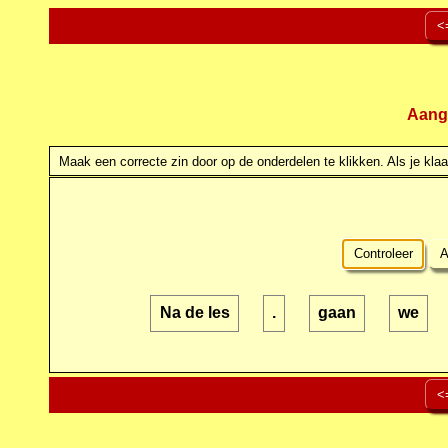
<
Aang
Maak een correcte zin door op de onderdelen te klikken. Als je klaar
Controleer
A
Na de les
.
gaan
we
<