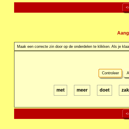
<
Aang
Maak een correcte zin door op de onderdelen te klikken. Als je klaar
Controleer
A
met
meer
doet
za
<