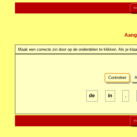
<
Aang
Maak een correcte zin door op de onderdelen te klikken. Als je klaar
Controleer
A
de
in
.
<