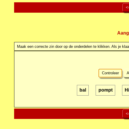
<
Aang
Maak een correcte zin door op de onderdelen te klikken. Als je klaar
Controleer
A
bal
pompt
Hi
<