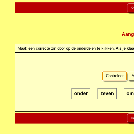
<
Aang
Maak een correcte zin door op de onderdelen te klikken. Als je klaar
Controleer
A
onder
zeven
om
<