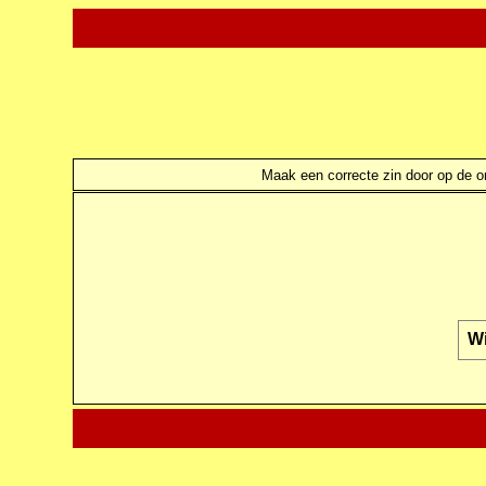
Maak een correcte zin door op de ond
Wi