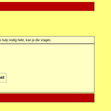
e hulp nodig hebt, kan je die vragen.
het