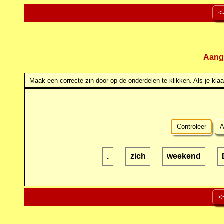
<
Aang
Maak een correcte zin door op de onderdelen te klikken. Als je klaar
Controleer
A
.
zich
weekend
<