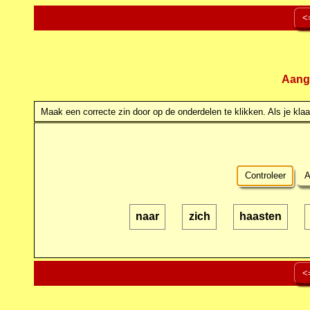
<
Aang
Maak een correcte zin door op de onderdelen te klikken. Als je klaar
Controleer
A
naar
zich
haasten
<