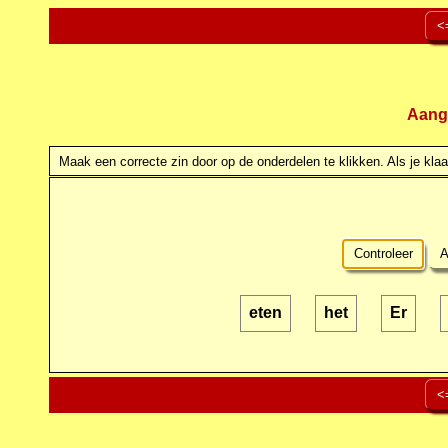
<
Aang
Maak een correcte zin door op de onderdelen te klikken. Als je klaar
Controleer
A
eten
het
Er
<