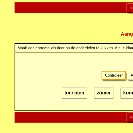
<
Aang
Maak een correcte zin door op de onderdelen te klikken. Als je klaar
Controleer
A
toeristen
zomer
kom
<