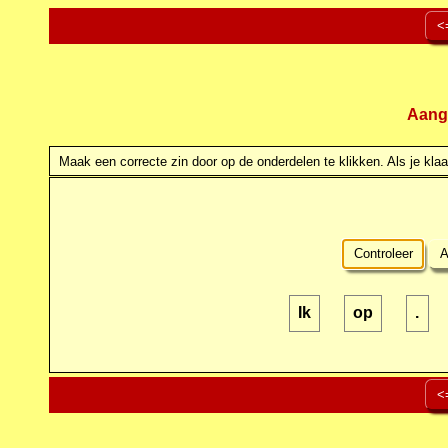
<
Aang
Maak een correcte zin door op de onderdelen te klikken. Als je klaar
Controleer
A
Ik
op
.
<