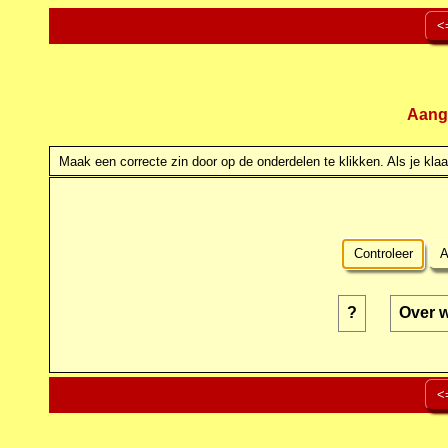
<
Aang
Maak een correcte zin door op de onderdelen te klikken. Als je klaar
Controleer
A
?
Over 
<