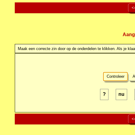
<
Aang
Maak een correcte zin door op de onderdelen te klikken. Als je klaar
Controleer
A
?
nu
<