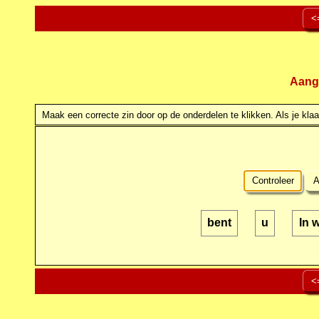
<
Aang
Maak een correcte zin door op de onderdelen te klikken. Als je klaar
Controleer
A
bent
u
In 
<