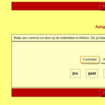
<
Aang
Maak een correcte zin door op de onderdelen te klikken. Als je klaar
Controleer
A
jou
gaat
<