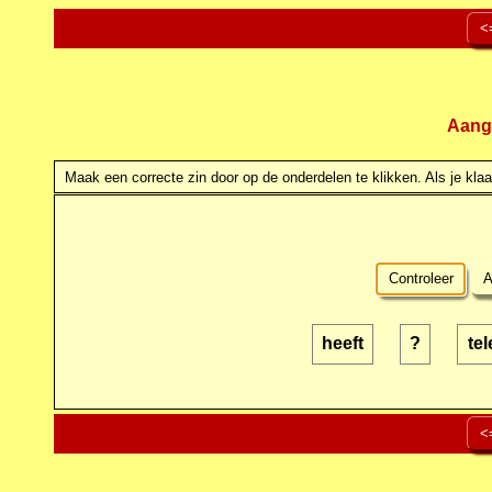
<
Aang
Maak een correcte zin door op de onderdelen te klikken. Als je klaar
Controleer
A
heeft
?
te
<