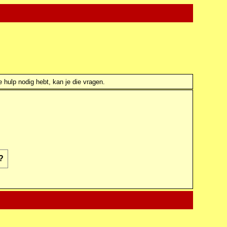
e hulp nodig hebt, kan je die vragen.
?