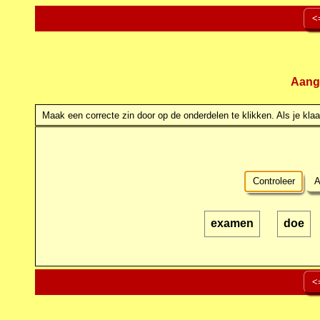
<
Aang
Maak een correcte zin door op de onderdelen te klikken. Als je klaar
Controleer
A
examen
doe
<