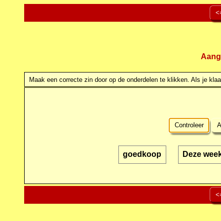
<
Aang
Maak een correcte zin door op de onderdelen te klikken. Als je klaar
Controleer
A
goedkoop
Deze wee
<