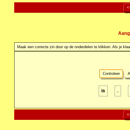
<
Aang
Maak een correcte zin door op de onderdelen te klikken. Als je klaar
Controleer
A
is
.
<