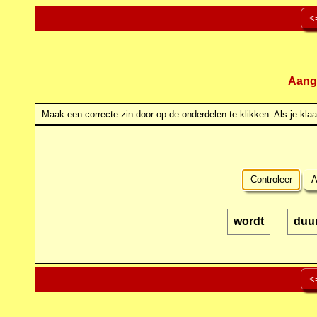
<
Aang
Maak een correcte zin door op de onderdelen te klikken. Als je klaar
Controleer
A
wordt
duu
<