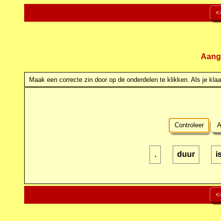
<
Aang
Maak een correcte zin door op de onderdelen te klikken. Als je klaar
Controleer
A
.
duur
i
<