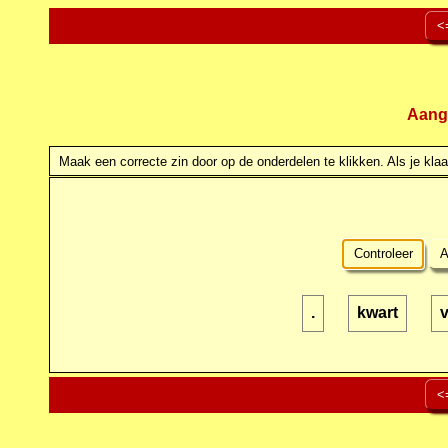
<
Aang
Maak een correcte zin door op de onderdelen te klikken. Als je klaar
Controleer
A
.
kwart
v
<