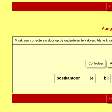
<
Aang
Maak een correcte zin door op de onderdelen te klikken. Als je klaar
Controleer
A
postkantoor
je
bij
<