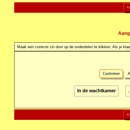
<
Aang
Maak een correcte zin door op de onderdelen te klikken. Als je klaar
Controleer
A
In de wachtkamer
.
<