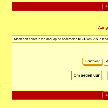
<
Aang
Maak een correcte zin door op de onderdelen te klikken. Als je klaar
Controleer
A
Om negen uur
<